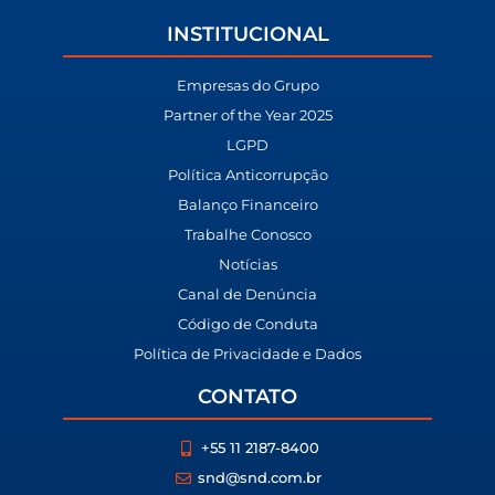
INSTITUCIONAL
Empresas do Grupo
Partner of the Year 2025
LGPD
Política Anticorrupção
Balanço Financeiro
Trabalhe Conosco
Notícias
Canal de Denúncia
Código de Conduta
Política de Privacidade e Dados
CONTATO
+55 11 2187-8400
snd@snd.com.br