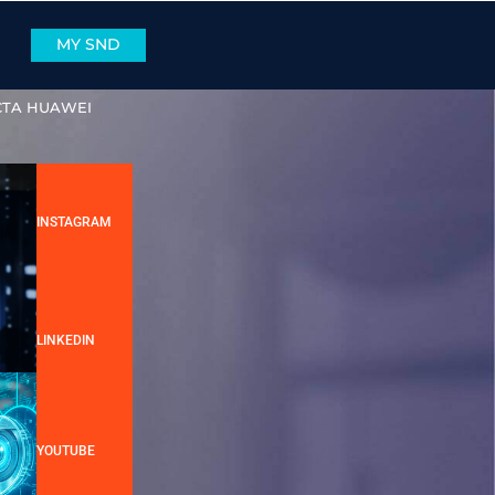
MY SND
ARCEIRO
SND
CONECTA HUAWEI
erce
INSTAGRAM
LINKEDIN