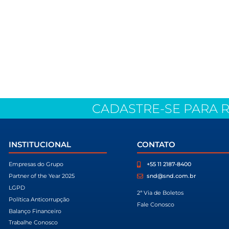
Conectando
pessoas e negóc
São mais de 40 anos distribuin
o setor de tecnologia com asser
Conectando pessoas e negócios 
crescimento e a qualidade de vi