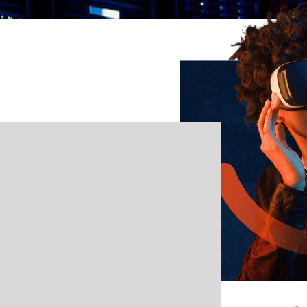
PORATI