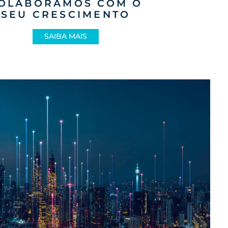
sultivas
fiança com
COLABORAMOS COM
SEU CRESCIMENT
SAIBA MAIS